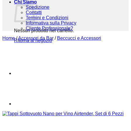
Chi Siamo
Spedizione
Contatti
Termini e Condizioni
Informativa sulla Privacy
Cliente Professionale?
Nessun prodotto nel carrello.
Home
/
Accessori da Bar
/
Beccucci e Accessori
Ritorna al negozio