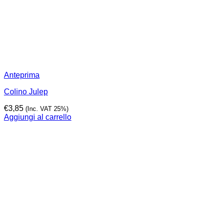
Anteprima
Colino Julep
€
3,85
(Inc. VAT 25%)
Aggiungi al carrello