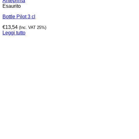
Anteprima
Esaurito
Bottle Pilot 3 cl
€
13,54
(Inc. VAT 25%)
Leggi tutto