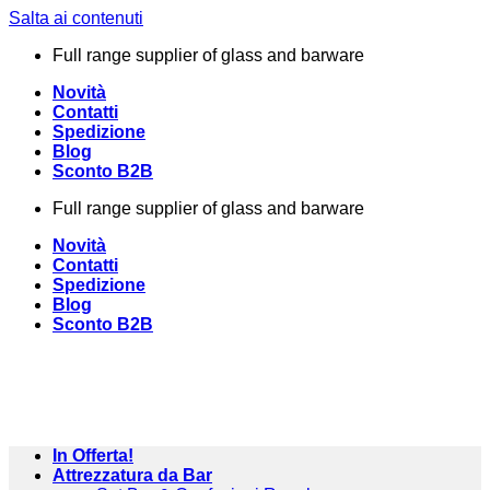
Salta ai contenuti
Full range supplier of glass and barware
Novità
Contatti
Spedizione
Blog
Sconto B2B
Full range supplier of glass and barware
Novità
Contatti
Spedizione
Blog
Sconto B2B
In Offerta!
Attrezzatura da Bar