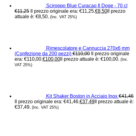
Sciroppo Blue Curacao Il Doge - 70 cl
€
11,25
Il prezzo originale era: €11,25.
€
8,50
Il prezzo
attuale è: €8,50.
(Inc. VAT 25%)
Rimescolatore e Cannuccia 270x6 mm
(Confezione da 200 pezzi)
€
110,00
Il prezzo originale
era: €110,00.
€
100,00
Il prezzo attuale è: €100,00.
(Inc.
VAT 25%)
Kit Shaker Boston in Acciaio Inox
€
41,46
Il prezzo originale era: €41,46.
€
37,49
Il prezzo attuale è:
€37,49.
(Inc. VAT 25%)