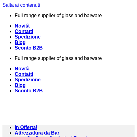
Salta ai contenuti
Full range supplier of glass and barware
Novità
Contatti
Spedizione
Blog
Sconto B2B
Full range supplier of glass and barware
Novità
Contatti
Spedizione
Blog
Sconto B2B
In Offerta!
Attrezzatura da Bar