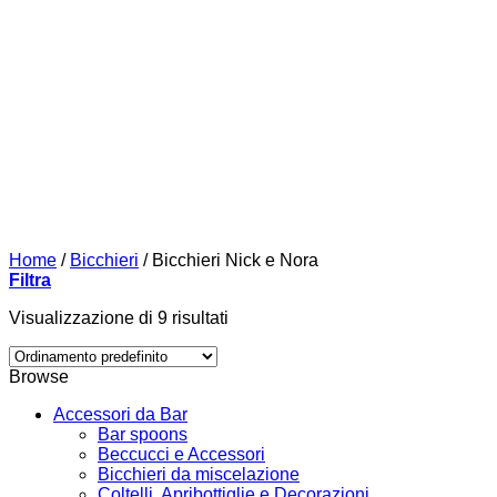
Home
/
Bicchieri
/
Bicchieri Nick e Nora
Filtra
Visualizzazione di 9 risultati
Browse
Accessori da Bar
Bar spoons
Beccucci e Accessori
Bicchieri da miscelazione
Coltelli, Apribottiglie e Decorazioni