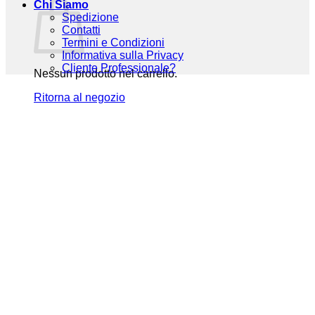
Chi Siamo
Spedizione
Contatti
Termini e Condizioni
Informativa sulla Privacy
Cliente Professionale?
Nessun prodotto nel carrello.
Ritorna al negozio