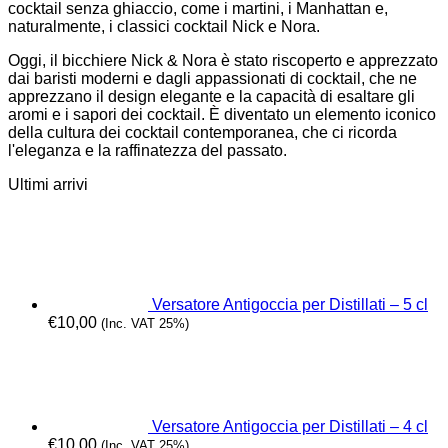
cocktail senza ghiaccio, come i martini, i Manhattan e,
naturalmente, i classici cocktail Nick e Nora.
Oggi, il bicchiere Nick & Nora è stato riscoperto e apprezzato
dai baristi moderni e dagli appassionati di cocktail, che ne
apprezzano il design elegante e la capacità di esaltare gli
aromi e i sapori dei cocktail. È diventato un elemento iconico
della cultura dei cocktail contemporanea, che ci ricorda
l'eleganza e la raffinatezza del passato.
Ultimi arrivi
Versatore Antigoccia per Distillati – 5 cl
€
10,00
(Inc. VAT 25%)
Versatore Antigoccia per Distillati – 4 cl
€
10,00
(Inc. VAT 25%)