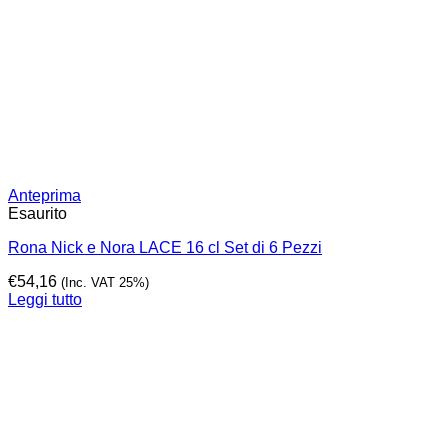
Anteprima
Esaurito
Rona Nick e Nora LACE 16 cl Set di 6 Pezzi
€
54,16
(Inc. VAT 25%)
Leggi tutto