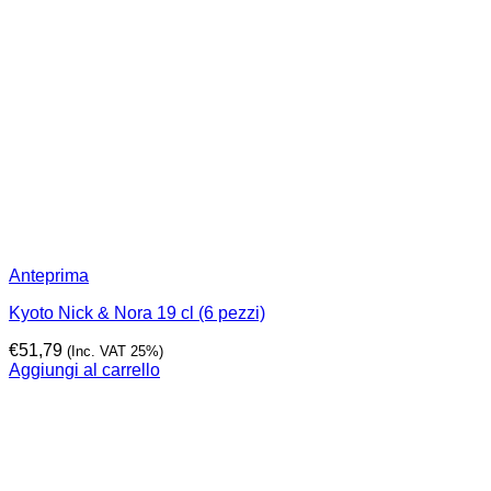
Anteprima
Kyoto Nick & Nora 19 cl (6 pezzi)
€
51,79
(Inc. VAT 25%)
Aggiungi al carrello