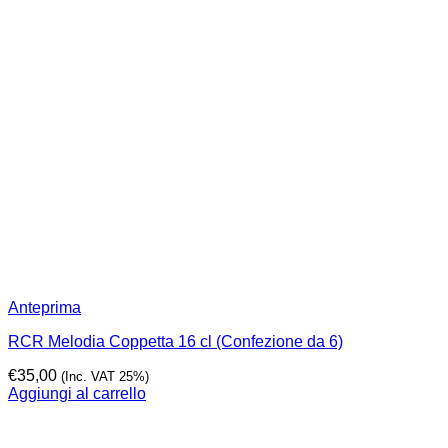
Anteprima
RCR Melodia Coppetta 16 cl (Confezione da 6)
€
35,00
(Inc. VAT 25%)
Aggiungi al carrello