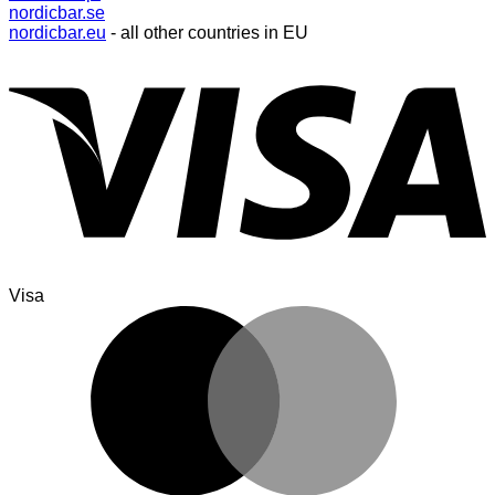
nordicbar.se
nordicbar.eu
- all other countries in EU
Visa