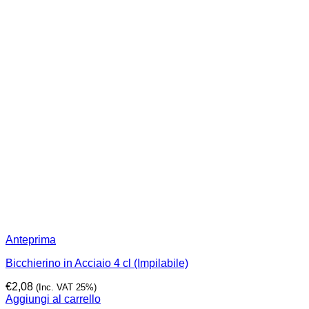
Anteprima
Bicchierino in Acciaio 4 cl (Impilabile)
€
2,08
(Inc. VAT 25%)
Aggiungi al carrello