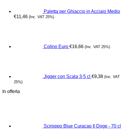
Paletta per Ghiaccio in Acciaio Medio
€
11,46
(Inc. VAT 25%)
Colino Euro
€
16,66
(Inc. VAT 25%)
Jigger con Scala 3-5 cl
€
9,38
(Inc. VAT
25%)
In offerta
Sciroppo Blue Curacao Il Doge - 70 cl