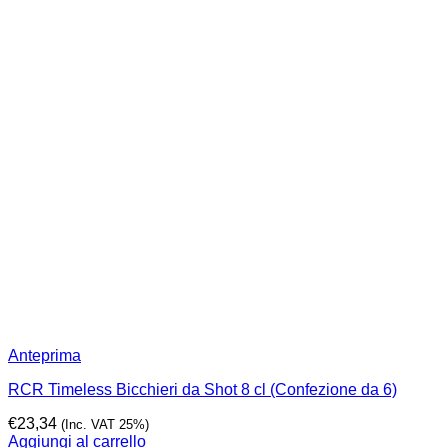
Anteprima
RCR Timeless Bicchieri da Shot 8 cl (Confezione da 6)
€
23,34
(Inc. VAT 25%)
Aggiungi al carrello