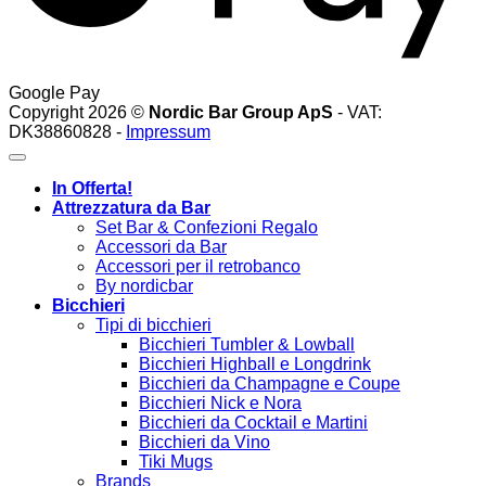
Google Pay
Copyright 2026 ©
Nordic Bar Group ApS
- VAT:
DK38860828 -
Impressum
In Offerta!
Attrezzatura da Bar
Set Bar & Confezioni Regalo
Accessori da Bar
Accessori per il retrobanco
By nordicbar
Bicchieri
Tipi di bicchieri
Bicchieri Tumbler & Lowball
Bicchieri Highball e Longdrink
Bicchieri da Champagne e Coupe
Bicchieri Nick e Nora
Bicchieri da Cocktail e Martini
Bicchieri da Vino
Tiki Mugs
Brands