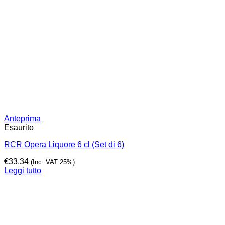
Anteprima
Esaurito
RCR Opera Liquore 6 cl (Set di 6)
€
33,34
(Inc. VAT 25%)
Leggi tutto