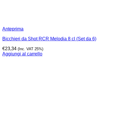
Anteprima
Bicchieri da Shot RCR Melodia 8 cl (Set da 6)
€
23,34
(Inc. VAT 25%)
Aggiungi al carrello