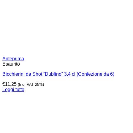
Anteprima
Esaurito
Bicchierini da Shot “Dublino” 3,4 cl (Confezione da 6)
€
11,25
(Inc. VAT 25%)
Leggi tutto