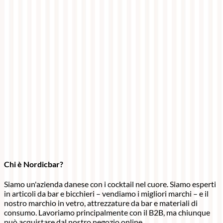
Chi è Nordicbar?
Siamo un'azienda danese con i cocktail nel cuore. Siamo esperti
in articoli da bar e bicchieri – vendiamo i migliori marchi – e il
nostro marchio in vetro, attrezzature da bar e materiali di
consumo. Lavoriamo principalmente con il B2B, ma chiunque
può acquistare dal nostro negozio online.