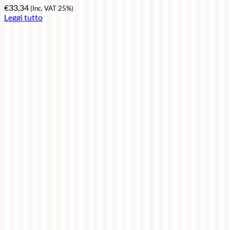
€
33,34
(Inc. VAT 25%)
Leggi tutto