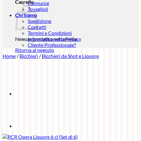
Carrello
Cannucce
Tovaglioli
Chi Siamo
Spedizione
Contatti
Termini e Condizioni
Nessun prodotto nel carrello.
Informativa sulla Privacy
Cliente Professionale?
Ritorna al negozio
Home
/
Bicchieri
/
Bicchieri da Shot e Liquore