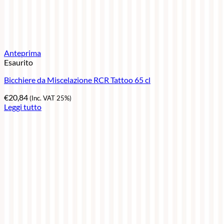
Anteprima
Esaurito
Bicchiere da Miscelazione RCR Tattoo 65 cl
€
20,84
(Inc. VAT 25%)
Leggi tutto