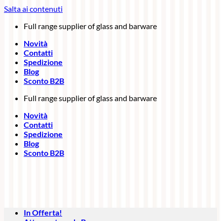
Salta ai contenuti
Full range supplier of glass and barware
Novità
Contatti
Spedizione
Blog
Sconto B2B
Full range supplier of glass and barware
Novità
Contatti
Spedizione
Blog
Sconto B2B
In Offerta!