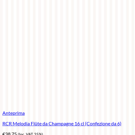
Anteprima
RCR Melodia Flûte da Champagne 16 cl (Confezione da 6)
€
38,75
(Inc. VAT 25%)