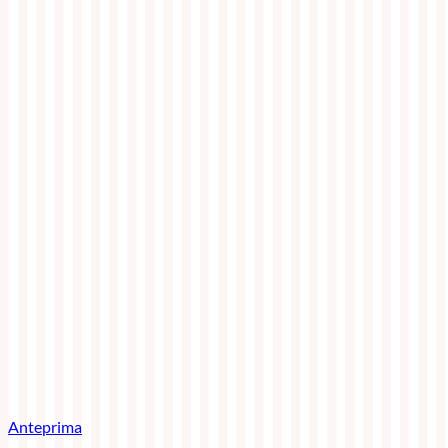
Anteprima