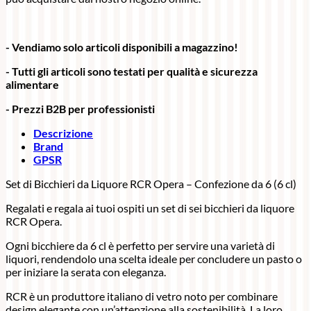
- Vendiamo solo articoli disponibili a magazzino!
- Tutti gli articoli sono testati per qualità e sicurezza
alimentare
- Prezzi B2B per professionisti
Descrizione
Brand
GPSR
Set di Bicchieri da Liquore RCR Opera – Confezione da 6 (6 cl)
Regalati e regala ai tuoi ospiti un set di sei bicchieri da liquore
RCR Opera.
Ogni bicchiere da 6 cl è perfetto per servire una varietà di
liquori, rendendolo una scelta ideale per concludere un pasto o
per iniziare la serata con eleganza.
RCR è un produttore italiano di vetro noto per combinare
design elegante con un’attenzione alla sostenibilità. La loro