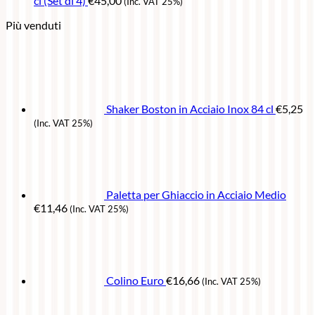
cl (Set di 4)
€
45,00
(Inc. VAT 25%)
Più venduti
Shaker Boston in Acciaio Inox 84 cl
€
5,25
(Inc. VAT 25%)
Paletta per Ghiaccio in Acciaio Medio
€
11,46
(Inc. VAT 25%)
Colino Euro
€
16,66
(Inc. VAT 25%)