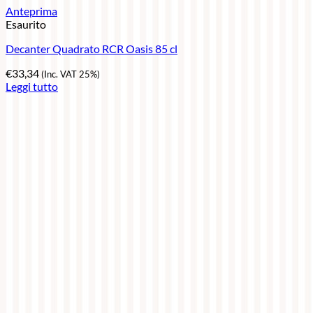
Anteprima
Esaurito
Decanter Quadrato RCR Oasis 85 cl
€
33,34
(Inc. VAT 25%)
Leggi tutto