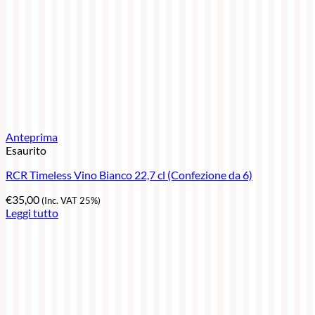
Anteprima
Esaurito
RCR Timeless Vino Bianco 22,7 cl (Confezione da 6)
€
35,00
(Inc. VAT 25%)
Leggi tutto