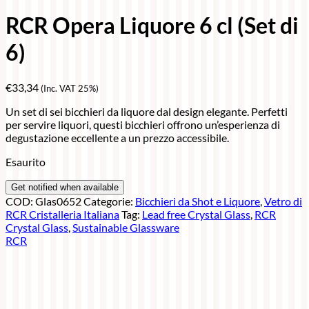
RCR Opera Liquore 6 cl (Set di
6)
€
33,34
(Inc. VAT 25%)
Un set di sei bicchieri da liquore dal design elegante. Perfetti
per servire liquori, questi bicchieri offrono un’esperienza di
degustazione eccellente a un prezzo accessibile.
Esaurito
COD:
Glas0652
Categorie:
Bicchieri da Shot e Liquore
,
Vetro di
RCR Cristalleria Italiana
Tag:
Lead free Crystal Glass
,
RCR
Crystal Glass
,
Sustainable Glassware
RCR