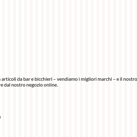
articoli da bar e bicchieri – vendiamo i migliori marchi – e il nost
e dal nostro negozio online.
e