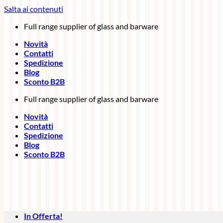
Salta ai contenuti
Full range supplier of glass and barware
Novità
Contatti
Spedizione
Blog
Sconto B2B
Full range supplier of glass and barware
Novità
Contatti
Spedizione
Blog
Sconto B2B
In Offerta!