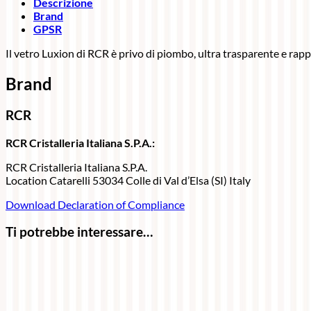
Descrizione
Brand
GPSR
Il vetro Luxion di RCR è privo di piombo, ultra trasparente e rapp
Brand
RCR
RCR Cristalleria Italiana S.P.A.:
RCR Cristalleria Italiana S.P.A.
Location Catarelli 53034 Colle di Val d’Elsa (SI) Italy
Download Declaration of Compliance
Ti potrebbe interessare…