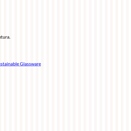
utura.
stainable Glassware