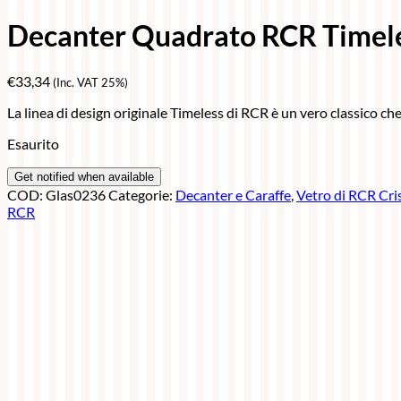
Decanter Quadrato RCR Timel
€
33,34
(Inc. VAT 25%)
La linea di design originale Timeless di RCR è un vero classico ch
Esaurito
COD:
Glas0236
Categorie:
Decanter e Caraffe
,
Vetro di RCR Cris
RCR