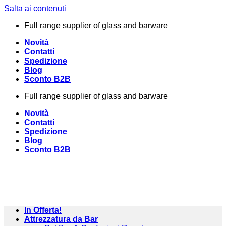
Salta ai contenuti
Full range supplier of glass and barware
Novità
Contatti
Spedizione
Blog
Sconto B2B
Full range supplier of glass and barware
Novità
Contatti
Spedizione
Blog
Sconto B2B
In Offerta!
Attrezzatura da Bar