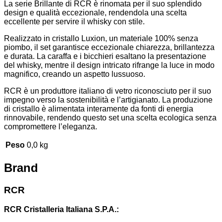
La serie Brillante di RCR è rinomata per il suo splendido
design e qualità eccezionale, rendendola una scelta
eccellente per servire il whisky con stile.
Realizzato in cristallo Luxion, un materiale 100% senza
piombo, il set garantisce eccezionale chiarezza, brillantezza
e durata. La caraffa e i bicchieri esaltano la presentazione
del whisky, mentre il design intricato rifrange la luce in modo
magnifico, creando un aspetto lussuoso.
RCR è un produttore italiano di vetro riconosciuto per il suo
impegno verso la sostenibilità e l’artigianato. La produzione
di cristallo è alimentata interamente da fonti di energia
rinnovabile, rendendo questo set una scelta ecologica senza
compromettere l’eleganza.
Peso
0,0 kg
Brand
RCR
RCR Cristalleria Italiana S.P.A.: