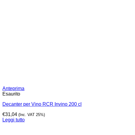
Anteprima
Esaurito
Decanter per Vino RCR Invino 200 cl
€
31,04
(Inc. VAT 25%)
Leggi tutto