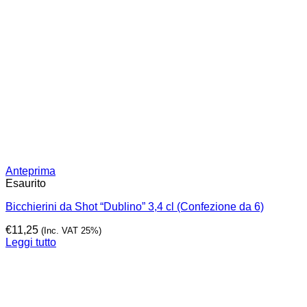
Anteprima
Esaurito
Bicchierini da Shot “Dublino” 3,4 cl (Confezione da 6)
€
11,25
(Inc. VAT 25%)
Leggi tutto