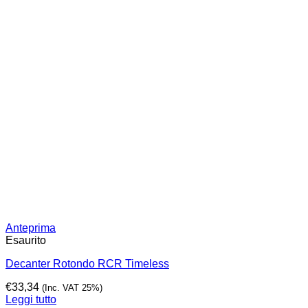
Anteprima
Esaurito
Decanter Rotondo RCR Timeless
€
33,34
(Inc. VAT 25%)
Leggi tutto