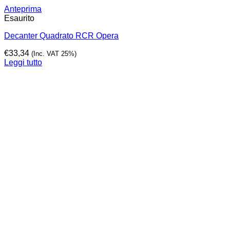
Anteprima
Esaurito
Decanter Quadrato RCR Opera
€
33,34
(Inc. VAT 25%)
Leggi tutto