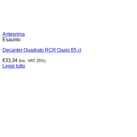
Anteprima
Esaurito
Decanter Quadrato RCR Oasis 85 cl
€
33,34
(Inc. VAT 25%)
Leggi tutto