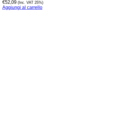
€
52,09
(Inc. VAT 25%)
Aggiungi al carrello