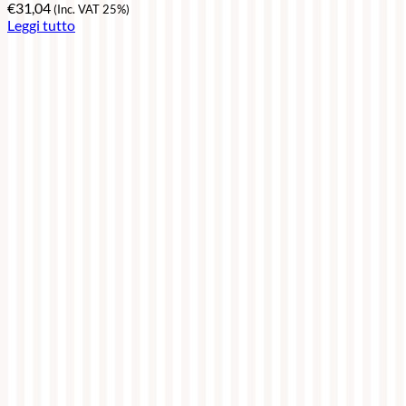
€
31,04
(Inc. VAT 25%)
Leggi tutto