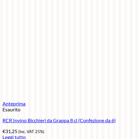
Anteprima
Esaurito
RCR Invino Bicchieri da Grappa 8 cl (Confezione da 6)
€
31,25
(Inc. VAT 25%)
Leggi tutto