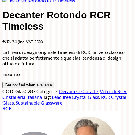
Decanter Rotondo RCR
Timeless
€
33,34
(Inc. VAT 25%)
La linea di design originale Timeless di RCR, un vero classico
che si adatta perfettamente a qualsiasi tendenza di design
attuale e futura.
Esaurito
COD:
Glas0287
Categorie:
Decanter e Caraffe
,
Vetro di RCR
Cristalleria Italiana
Tag:
Lead free Crystal Glass
,
RCR Crystal
Glass
,
Sustainable Glassware
RCR