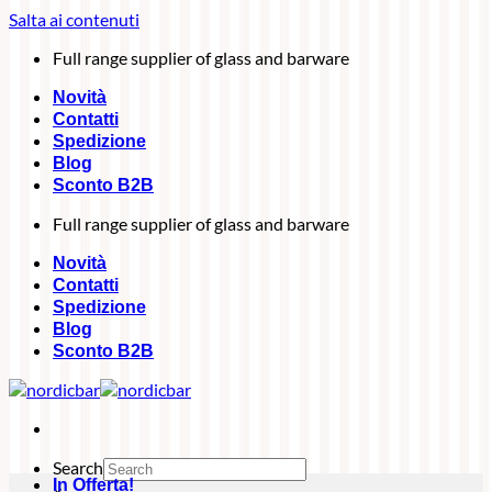
Salta ai contenuti
Full range supplier of glass and barware
Novità
Contatti
Spedizione
Blog
Sconto B2B
Full range supplier of glass and barware
Novità
Contatti
Spedizione
Blog
Sconto B2B
Search
In Offerta!
×