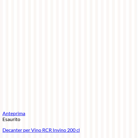
Anteprima
Esaurito
Decanter per Vino RCR Invino 200 cl