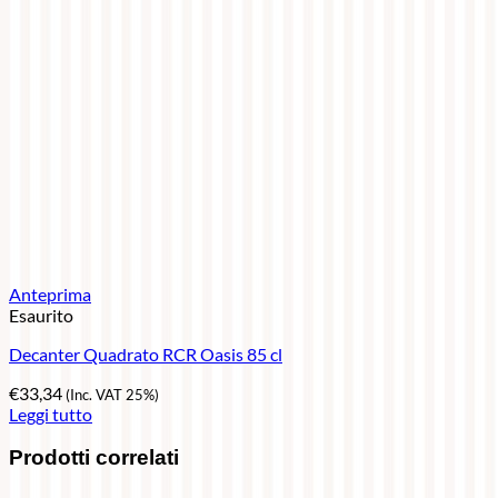
Anteprima
Esaurito
Decanter Quadrato RCR Oasis 85 cl
€
33,34
(Inc. VAT 25%)
Leggi tutto
Prodotti correlati