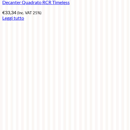
Decanter Quadrato RCR Timeless
€
33,34
(Inc. VAT 25%)
Leggi tutto