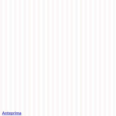
Anteprima