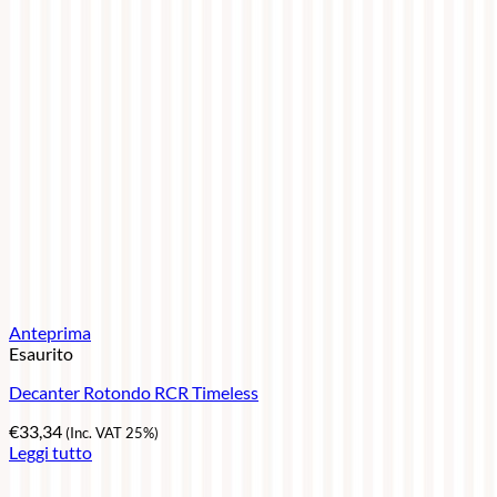
Anteprima
Esaurito
Decanter Rotondo RCR Timeless
€
33,34
(Inc. VAT 25%)
Leggi tutto