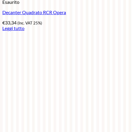
Esaurito
Decanter Quadrato RCR Opera
€
33,34
(Inc. VAT 25%)
Leggi tutto