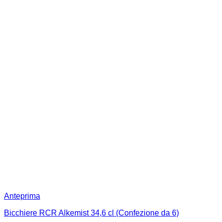
Anteprima
Bicchiere RCR Alkemist 34,6 cl (Confezione da 6)