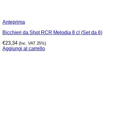
Anteprima
Bicchieri da Shot RCR Melodia 8 cl (Set da 6)
€
23,34
(Inc. VAT 25%)
Aggiungi al carrello