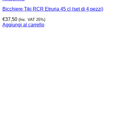
Bicchiere Tiki RCR Etruria 45 cl (set di 4 pezzi)
€
37,50
(Inc. VAT 25%)
Aggiungi al carrello