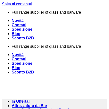
Salta ai contenuti
Full range supplier of glass and barware
Novità
Contatti
Spedizione
Blog
Sconto B2B
Full range supplier of glass and barware
Novità
Contatti
Spedizione
Blog
Sconto B2B
In Offerta!
Attrezzatura da Bar