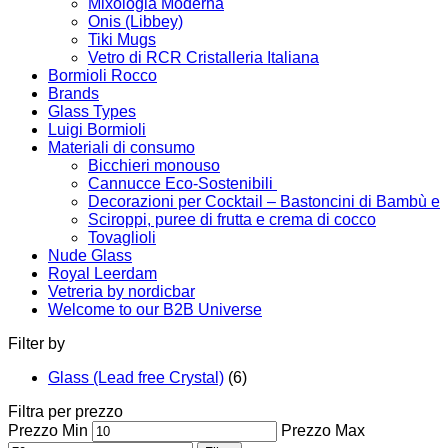
Mixologia Moderna
Onis (Libbey)
Tiki Mugs
Vetro di RCR Cristalleria Italiana
Bormioli Rocco
Brands
Glass Types
Luigi Bormioli
Materiali di consumo
Bicchieri monouso
Cannucce Eco-Sostenibili
Decorazioni per Cocktail – Bastoncini di Bambù e
Sciroppi, puree di frutta e crema di cocco
Tovaglioli
Nude Glass
Royal Leerdam
Vetreria by nordicbar
Welcome to our B2B Universe
Filter by
Glass (Lead free Crystal)
(6)
Filtra per prezzo
Prezzo Min
Prezzo Max