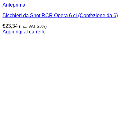
Anteprima
Bicchieri da Shot RCR Opera 6 cl (Confezione da 6)
€
23,34
(Inc. VAT 25%)
Aggiungi al carrello