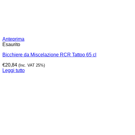
Anteprima
Esaurito
Bicchiere da Miscelazione RCR Tattoo 65 cl
€
20,84
(Inc. VAT 25%)
Leggi tutto