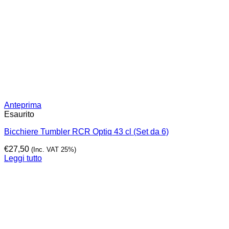
Anteprima
Esaurito
Bicchiere Tumbler RCR Optiq 43 cl (Set da 6)
€
27,50
(Inc. VAT 25%)
Leggi tutto