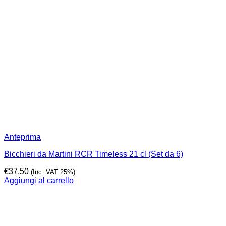
Anteprima
Bicchieri da Martini RCR Timeless 21 cl (Set da 6)
€
37,50
(Inc. VAT 25%)
Aggiungi al carrello