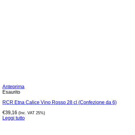
Anteprima
Esaurito
RCR Etna Calice Vino Rosso 28 cl (Confezione da 6)
€
39,16
(Inc. VAT 25%)
Leggi tutto