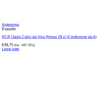
Anteprima
Esaurito
RCR Oasis Calici da Vino Rosso 29 cl (Confezione da 6)
€
38,75
(Inc. VAT 25%)
Leggi tutto