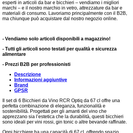
esperti in articoli da bar e bicchieri – vendiamo i migliori
marchi – e il nostro marchio in vetro, attrezzature da bar e
materiali di consumo. Lavoriamo principalmente con il B2B,
ma chiunque può acquistare dal nostro negozio online.
- Vendiamo solo articoli disponibili a magazzino!
- Tutti gli articoli sono testati per qualità e sicurezza
alimentare
- Prezzi B2B per professionisti
Descrizione
Informazioni aggiuntive
Brand
GPSR
Il set di 6 Bicchieri da Vino RCR Optiq da 67 cl offre una
perfetta combinazione di eleganza, funzionalità e
sostenibilità. Progettati per gli amanti del vino che
apprezzano sia l’estetica che la durabilità, questi bicchieri
sono ideali per vini rossi, gin tonic o altre bevande raffinate.
Ogni bicchiere ha una capacità di 67 cl, offrendo spazio