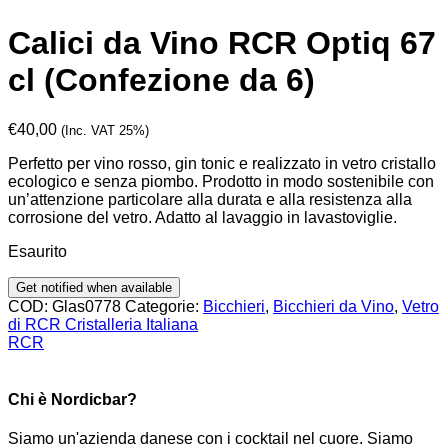
Calici da Vino RCR Optiq 67
cl (Confezione da 6)
€
40,00
(Inc. VAT 25%)
Perfetto per vino rosso, gin tonic e realizzato in vetro cristallo
ecologico e senza piombo. Prodotto in modo sostenibile con
un’attenzione particolare alla durata e alla resistenza alla
corrosione del vetro. Adatto al lavaggio in lavastoviglie.
Esaurito
COD:
Glas0778
Categorie:
Bicchieri
,
Bicchieri da Vino
,
Vetro
di RCR Cristalleria Italiana
RCR
Chi è Nordicbar?
Siamo un'azienda danese con i cocktail nel cuore. Siamo