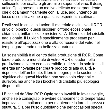
sufficiente per esaltare gli aromi e i sapori del vino. Il design
unico Optiq presenta un motivo delicato ma sorprendente
che gioca magnificamente con la luce, aggiungendo un
tocco di sofisticazione a qualsiasi esperienza culinaria.
Realizzati in cristallo Luxion, il materiale esclusivo di RCR
privo di piombo, questi bicchieri offrono eccezionale
chiarezza, brillantezza e resistenza. A differenza del cristallo
tradizionale, il Luxion è specificamente progettato per
resistere all’opacizzazione e alla corrosione del vetro nel
tempo, garantendo una bellezza duratura.
La sostenibilità è al centro della produzione di RCR. Come
terzo produttore mondiale di vetro, RCR è leader nella
produzione di vetro eco-sostenibile, utilizzando solo fonti di
energia rinnovabile per creare prodotti di alta qualità e
rispettosi dell’ambiente. Il loro impegno per la sostenibilità
significa che questi bicchieri non sono solo eleganti e
durevoli, ma anche tra i bicchieri di cristallo più ecologici
disponibili.
I Bicchieri da Vino RCR Optiq sono lavabili in lavastoviglie,
anche se è consigliabile evitare cambiamenti di temperatura
improvvisi e l’impilamento per mantenere la loro chiarezza e
struttura. Sia per l’uso quotidiano che per occasioni speciali,