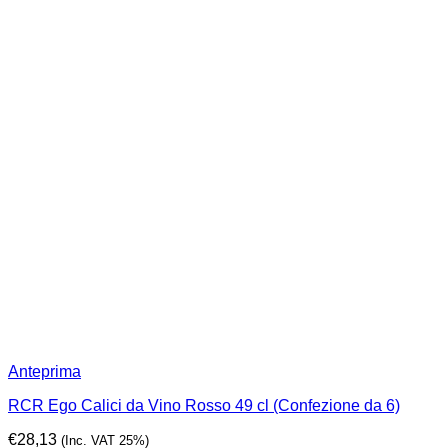
Anteprima
RCR Ego Calici da Vino Rosso 49 cl (Confezione da 6)
€
28,13
(Inc. VAT 25%)