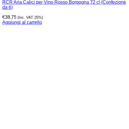
RCR Aria Calici per Vino Rosso Borgogna 72 cl (Confezione
da 6)
€
38,75
(Inc. VAT 25%)
Aggiungi al carrello