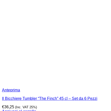
Anteprima
Il Bicchiere Tumbler “The Finch” 45 cl – Set da 6 Pezzi
€
36,25
(Inc. VAT 25%)