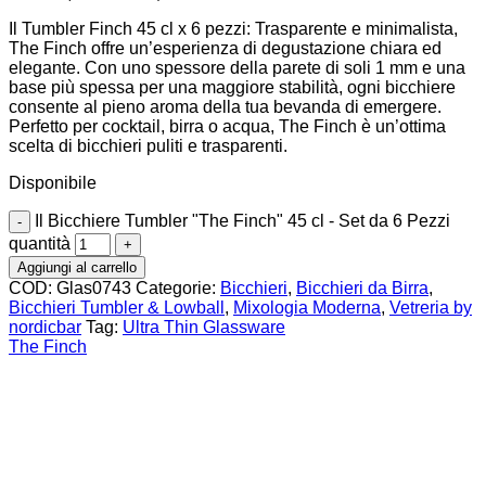
Il Tumbler Finch 45 cl x 6 pezzi: Trasparente e minimalista,
The Finch offre un’esperienza di degustazione chiara ed
elegante. Con uno spessore della parete di soli 1 mm e una
base più spessa per una maggiore stabilità, ogni bicchiere
consente al pieno aroma della tua bevanda di emergere.
Perfetto per cocktail, birra o acqua, The Finch è un’ottima
scelta di bicchieri puliti e trasparenti.
Disponibile
Il Bicchiere Tumbler "The Finch" 45 cl - Set da 6 Pezzi
quantità
Aggiungi al carrello
COD:
Glas0743
Categorie:
Bicchieri
,
Bicchieri da Birra
,
Bicchieri Tumbler & Lowball
,
Mixologia Moderna
,
Vetreria by
nordicbar
Tag:
Ultra Thin Glassware
The Finch