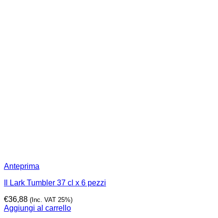
Anteprima
Il Lark Tumbler 37 cl x 6 pezzi
€
36,88
(Inc. VAT 25%)
Aggiungi al carrello