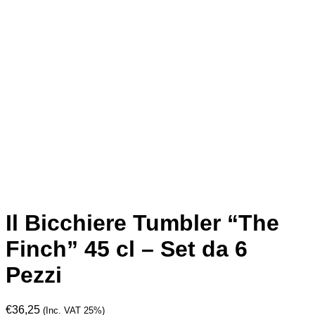
Il Bicchiere Tumbler “The
Finch” 45 cl – Set da 6
Pezzi
€
36,25
(Inc. VAT 25%)