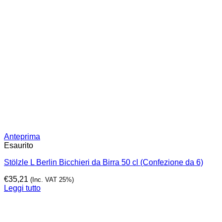
Anteprima
Esaurito
Stölzle L Berlin Bicchieri da Birra 50 cl (Confezione da 6)
€
35,21
(Inc. VAT 25%)
Leggi tutto