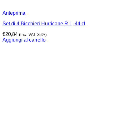
Anteprima
Set di 4 Bicchieri Hurricane R.L, 44 cl
€
20,84
(Inc. VAT 25%)
Aggiungi al carrello