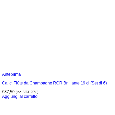
Anteprima
Calici Flûte da Champagne RCR Brilliante 19 cl (Set di 6)
€
37,50
(Inc. VAT 25%)
Aggiungi al carrello