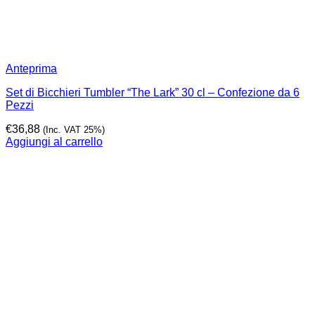
Anteprima
Set di Bicchieri Tumbler “The Lark” 30 cl – Confezione da 6
Pezzi
€
36,88
(Inc. VAT 25%)
Aggiungi al carrello