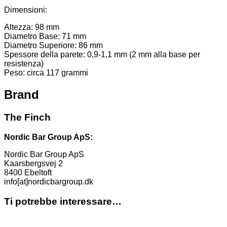
Dimensioni:
Altezza: 98 mm
Diametro Base: 71 mm
Diametro Superiore: 86 mm
Spessore della parete: 0,9-1,1 mm (2 mm alla base per
resistenza)
Peso: circa 117 grammi
Brand
The Finch
Nordic Bar Group ApS:
Nordic Bar Group ApS
Kaarsbergsvej 2
8400 Ebeltoft
info[at]nordicbargroup.dk
Ti potrebbe interessare…