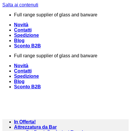
Salta ai contenuti
Full range supplier of glass and barware
Novità
Contatti
Spedizione
Blog
Sconto B2B
Full range supplier of glass and barware
Novità
Contatti
Spedizione
Blog
Sconto B2B
In Offerta!
Attrezzatura da Bar