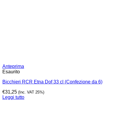
Anteprima
Esaurito
Bicchieri RCR Etna Dof 33 cl (Confezione da 6)
€
31,25
(Inc. VAT 25%)
Leggi tutto