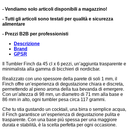
- Vendiamo solo articoli disponibili a magazzino!
- Tutti gli articoli sono testati per qualità e sicurezza
alimentare
- Prezzi B2B per professionisti
Descrizione
Brand
GPSR
Il Tumbler Finch da 45 cl x 6 pezzi, un’aggiunta trasparente e
minimalista alla gamma di bicchieri di nordicbar.
Realizzato con uno spessore della parete di soli 1 mm, il
Finch offre un’esperienza di degustazione chiara e discreta,
permettendo al pieno aroma della tua bevanda di emergere.
Con un’altezza di 98 mm, un diametro di 71 mm alla base e
86 mm in alto, ogni tumbler pesa circa 117 grammi.
Che tu stia gustando un cocktail, una birra o semplice acqua,
il Finch garantisce un’esperienza di degustazione pulita e
trasparente. Con una base più spessa per una maggiore
durata e stabilità, è la scelta perfetta per ogni occasione.