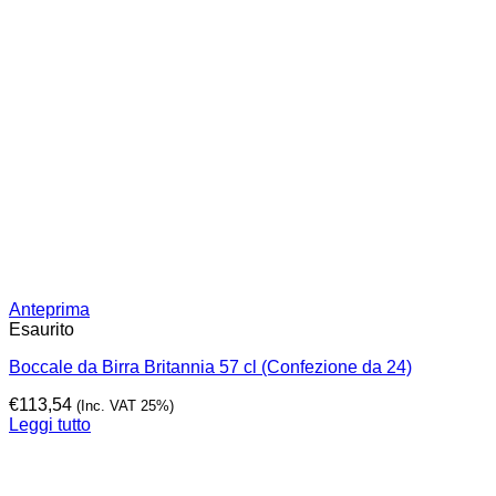
Anteprima
Esaurito
Boccale da Birra Britannia 57 cl (Confezione da 24)
€
113,54
(Inc. VAT 25%)
Leggi tutto