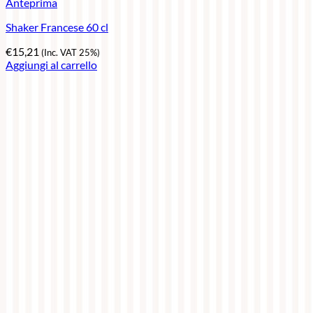
Anteprima
Shaker Francese 60 cl
€
15,21
(Inc. VAT 25%)
Aggiungi al carrello