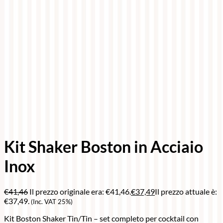
Kit Shaker Boston in Acciaio
Inox
€
41,46
Il prezzo originale era: €41,46.
€
37,49
Il prezzo attuale è:
€37,49.
(Inc. VAT 25%)
Kit Boston Shaker Tin/Tin – set completo per cocktail con