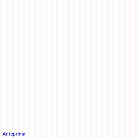
Anteprima