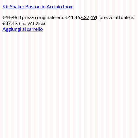
Kit Shaker Boston in Acciaio Inox
€
41,46
Il prezzo originale era: €41,46.
€
37,49
Il prezzo attuale è:
€37,49.
(Inc. VAT 25%)
Aggiungi al carrello