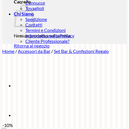
Carrello
Cannucce
Tovaglioli
Chi Siamo
Spedizione
Contatti
Termini e Condizioni
Nessun prodotto nel carrello.
Informativa sulla Privacy
Cliente Professionale?
Ritorna al negozio
Home
/
Accessori da Bar
/
Set Bar & Confezioni Regalo
-10%