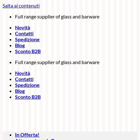
Salta ai contenuti
Full range supplier of glass and barware
Novità
Contatti
Spedizione
Blog
Sconto B2B
Full range supplier of glass and barware
Novità
Contatti
Spedizione
Blog
Sconto B2B
In Offerta!