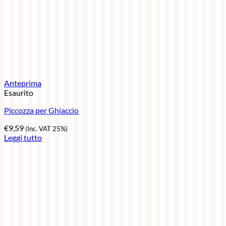
Anteprima
Esaurito
Piccozza per Ghiaccio
€
9,59
(Inc. VAT 25%)
Leggi tutto