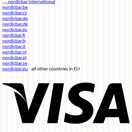
nordicbar international
nordicbar.be
nordicbar.cz
nordicbar.de
nordicbar.dk
nordicbar.es
nordicbar.fi
nordicbar.fr
nordicbar.it
nordicbar.nl
nordicbar.pl
nordicbar.se
nordicbar.eu
- all other countries in EU