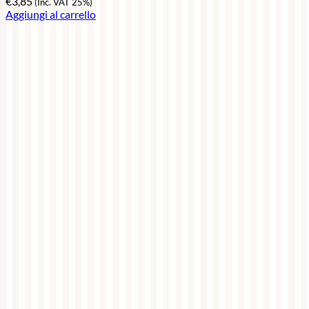
€
3,85
(Inc. VAT 25%)
Aggiungi al carrello