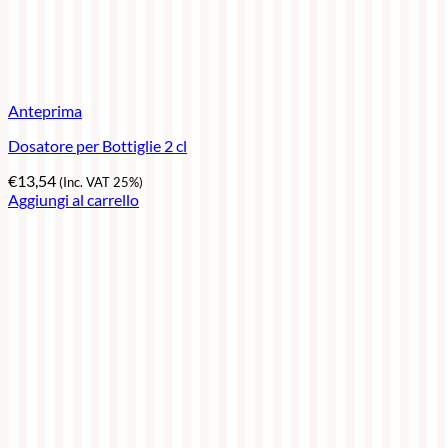
Anteprima
Dosatore per Bottiglie 2 cl
€
13,54
(Inc. VAT 25%)
Aggiungi al carrello