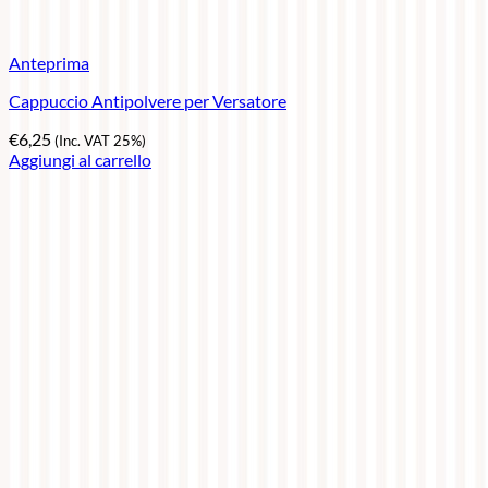
Anteprima
Cappuccio Antipolvere per Versatore
€
6,25
(Inc. VAT 25%)
Aggiungi al carrello