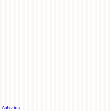
Anteprima