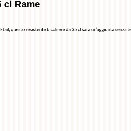
5 cl Rame
tail, questo resistente bicchiere da 35 cl sarà un’aggiunta senza t