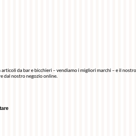
articoli da bar e bicchieri – vendiamo i migliori marchi – e il nost
e dal nostro negozio online.
ntare