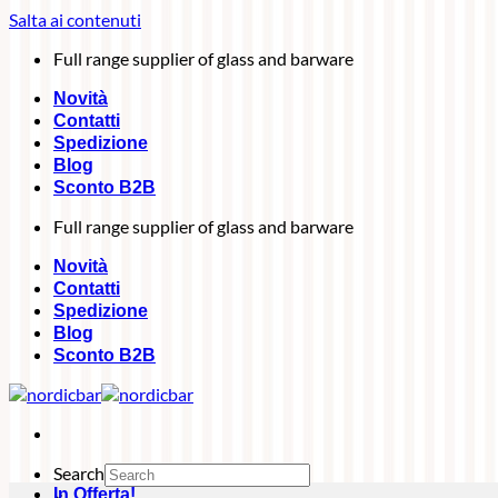
Salta ai contenuti
Full range supplier of glass and barware
Novità
Contatti
Spedizione
Blog
Sconto B2B
Full range supplier of glass and barware
Novità
Contatti
Spedizione
Blog
Sconto B2B
Search
In Offerta!
×