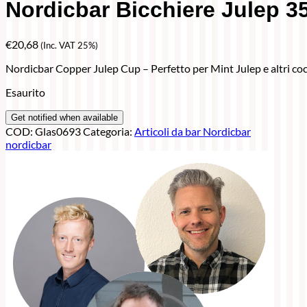
Nordicbar Bicchiere Julep 3
€
20,68
(Inc. VAT 25%)
Nordicbar Copper Julep Cup – Perfetto per Mint Julep e altri cock
Esaurito
COD:
Glas0693
Categoria:
Articoli da bar Nordicbar
nordicbar