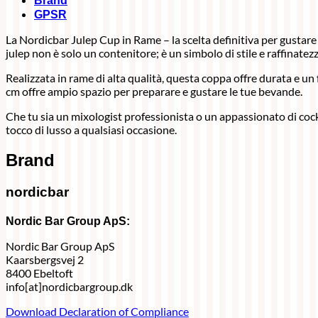
Brand
GPSR
La Nordicbar Julep Cup in Rame – la scelta definitiva per gustare
julep non è solo un contenitore; è un simbolo di stile e raffinatezz
Realizzata in rame di alta qualità, questa coppa offre durata e un 
cm offre ampio spazio per preparare e gustare le tue bevande.
Che tu sia un mixologist professionista o un appassionato di cock
tocco di lusso a qualsiasi occasione.
Brand
nordicbar
Nordic Bar Group ApS:
Nordic Bar Group ApS
Kaarsbergsvej 2
8400 Ebeltoft
info[at]nordicbargroup.dk
Download Declaration of Compliance