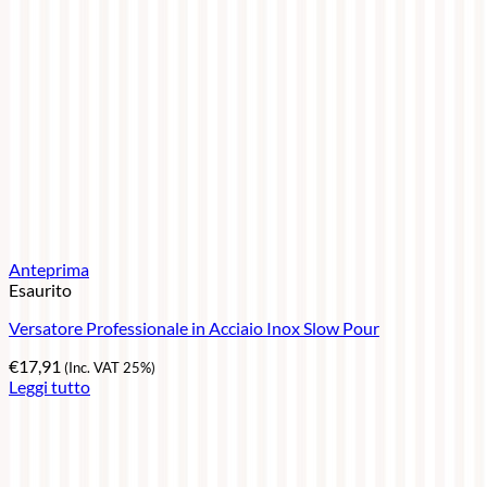
Anteprima
Esaurito
Versatore Professionale in Acciaio Inox Slow Pour
€
17,91
(Inc. VAT 25%)
Leggi tutto