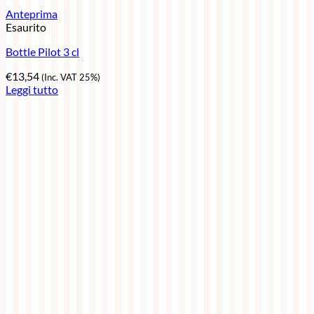
Anteprima
Esaurito
Bottle Pilot 3 cl
€
13,54
(Inc. VAT 25%)
Leggi tutto