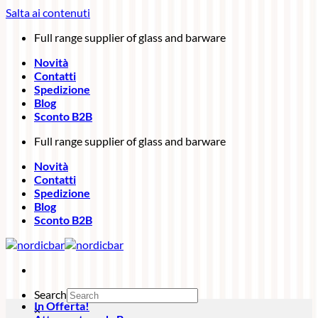
Salta ai contenuti
Full range supplier of glass and barware
Novità
Contatti
Spedizione
Blog
Sconto B2B
Full range supplier of glass and barware
Novità
Contatti
Spedizione
Blog
Sconto B2B
Search
In Offerta!
×