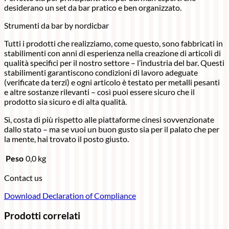
desiderano un set da bar pratico e ben organizzato.
Strumenti da bar by nordicbar
Tutti i prodotti che realizziamo, come questo, sono fabbricati in
stabilimenti con anni di esperienza nella creazione di articoli di
qualità specifici per il nostro settore – l’industria del bar. Questi
stabilimenti garantiscono condizioni di lavoro adeguate
(verificate da terzi) e ogni articolo è testato per metalli pesanti
e altre sostanze rilevanti – così puoi essere sicuro che il
prodotto sia sicuro e di alta qualità.
Sì, costa di più rispetto alle piattaforme cinesi sovvenzionate
dallo stato – ma se vuoi un buon gusto sia per il palato che per
la mente, hai trovato il posto giusto.
Peso
0,0 kg
Contact us
Download Declaration of Compliance
Prodotti correlati