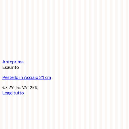
Anteprima
Esaurito
Pestello in Acciaio 21 cm
€
7,29
(Inc. VAT 25%)
Leggi tutto