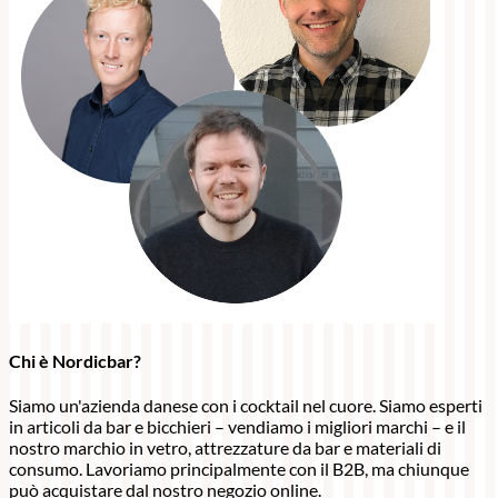
Chi è Nordicbar?
Siamo un'azienda danese con i cocktail nel cuore. Siamo esperti
in articoli da bar e bicchieri – vendiamo i migliori marchi – e il
nostro marchio in vetro, attrezzature da bar e materiali di
consumo. Lavoriamo principalmente con il B2B, ma chiunque
può acquistare dal nostro negozio online.