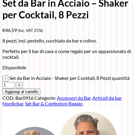
Set da Bar in Acciaio – Shaker
per Cocktail, 8 Pezzi
€
46,59
(Inc. VAT 25%)
8 pezzi, incl. pestello, cucchiaio da bar e colino.
Perfetto per il bar di casa o come regalo per un appassionato di
cocktail.
Disponibile
Set da Bar in Acciaio - Shaker per Cocktail, 8 Pezzi quantità
Aggiungi al carrello
COD:
Bar0916
Categorie:
Accessori da Bar
,
Articoli da bar
Nordicbar
,
Set Bar & Confezioni Regalo