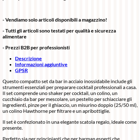
- Vendiamo solo articoli disponibili a magazzino!
- Tutti gli articoli sono testati per qualità e sicurezza
alimentare
- Prezzi B2B per professionisti
Descrizione
Informazioni aggiuntive
GPSR
Questo compatto set da bar in acciaio inossidabile include gli
strumenti essenziali per preparare cocktail professionali a casa.
Il set comprende uno shaker per cocktail, un colino, un
cucchiaio da bar per mescolare, un pestello per schiacciare gli
ingredienti, pinze per il ghiaccio, un misurino doppio (25/50 ml),
un colino Hawthorne per filtrare e un apribottiglie.
Il set è confezionato in una elegante scatola regalo, ideale come
presente.
Perfetto sia per principianti che per barman esperti che