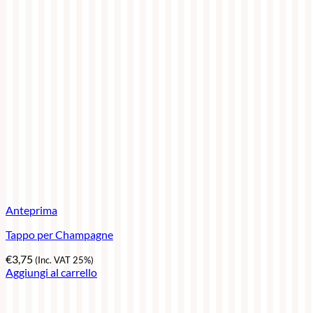
Anteprima
Tappo per Champagne
€
3,75
(Inc. VAT 25%)
Aggiungi al carrello