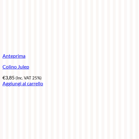
Anteprima
Colino Julep
€
3,85
(Inc. VAT 25%)
Aggiungi al carrello