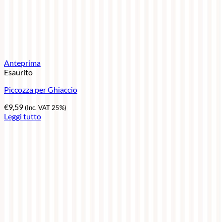
Anteprima
Esaurito
Piccozza per Ghiaccio
€
9,59
(Inc. VAT 25%)
Leggi tutto