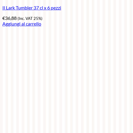
Il Lark Tumbler 37 cl x 6 pezzi
€
36,88
(Inc. VAT 25%)
Aggiungi al carrello