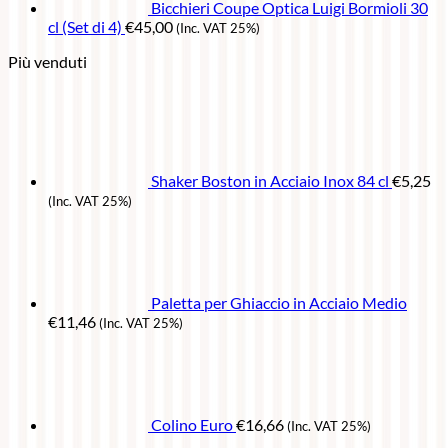
Bicchieri Coupe Optica Luigi Bormioli 30
cl (Set di 4)
€
45,00
(Inc. VAT 25%)
Più venduti
Shaker Boston in Acciaio Inox 84 cl
€
5,25
(Inc. VAT 25%)
Paletta per Ghiaccio in Acciaio Medio
€
11,46
(Inc. VAT 25%)
Colino Euro
€
16,66
(Inc. VAT 25%)