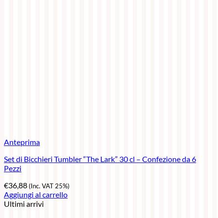
Anteprima
Set di Bicchieri Tumbler “The Lark” 30 cl – Confezione da 6
Pezzi
€
36,88
(Inc. VAT 25%)
Aggiungi al carrello
Ultimi arrivi