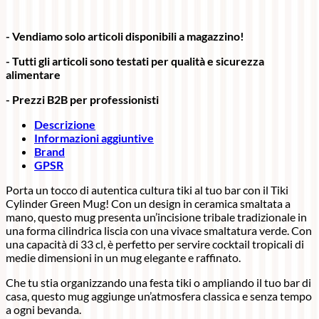
- Vendiamo solo articoli disponibili a magazzino!
- Tutti gli articoli sono testati per qualità e sicurezza
alimentare
- Prezzi B2B per professionisti
Descrizione
Informazioni aggiuntive
Brand
GPSR
Porta un tocco di autentica cultura tiki al tuo bar con il Tiki
Cylinder Green Mug! Con un design in ceramica smaltata a
mano, questo mug presenta un’incisione tribale tradizionale in
una forma cilindrica liscia con una vivace smaltatura verde. Con
una capacità di 33 cl, è perfetto per servire cocktail tropicali di
medie dimensioni in un mug elegante e raffinato.
Che tu stia organizzando una festa tiki o ampliando il tuo bar di
casa, questo mug aggiunge un’atmosfera classica e senza tempo
a ogni bevanda.