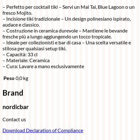
– Perfetto per cocktail tiki – Servi un Mai Tai, Blue Lagoon o un
fresco Mojito.
– Incisione tiki tradizionale – Un design polinesiano ispirato,
audace e classico.
– Costruzione in ceramica durevole – Mantiene le bevande
fresche più a lungo aggiungendo un tocco tropicale.
– Ideale per collezionisti e bar di casa – Una scelta versatile e
stilosa per qualsiasi setup tiki.
– Capacità: 33 cl
– Materiale: Ceramica
– Cura: Lavare a mano esclusivamente
Peso
0,0 kg
Brand
nordicbar
Contact us
Download Declaration of Compliance