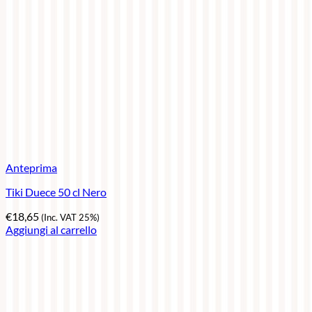
Anteprima
Tiki Duece 50 cl Nero
€
18,65
(Inc. VAT 25%)
Aggiungi al carrello