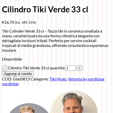
Cilindro Tiki Verde 33 cl
€
16,70
(Inc. VAT 25%)
Tiki Cylinder Verde 33 cl – Tazza tiki in ceramica smaltata a
mano, caratterizzata da una forma cilindrica elegante con
dettagliate incisioni tribali. Perfetta per servire cocktail
tropicali di media grandezza, offrendo un’autentica esperienza
insulare.
Disponibile
Cilindro Tiki Verde 33 cl quantità
Aggiungi al carrello
COD:
Glas0813
Categorie:
Tiki Mugs
,
Vetreria by nordicbar
nordicbar