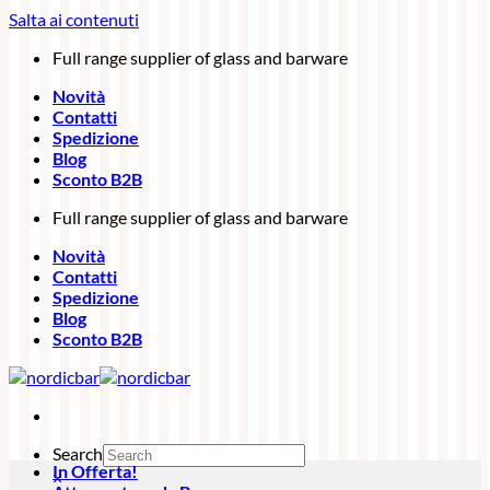
Salta ai contenuti
Full range supplier of glass and barware
Novità
Contatti
Spedizione
Blog
Sconto B2B
Full range supplier of glass and barware
Novità
Contatti
Spedizione
Blog
Sconto B2B
Search
In Offerta!
×