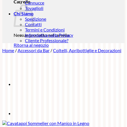
Carrello
Cannucce
Tovaglioli
Chi Siamo
Spedizione
Contatti
Termini e Condizioni
Nessun prodotto nel carrello.
Informativa sulla Privacy
Cliente Professionale?
Ritorna al negozio
Home
/
Accessori da Bar
/
Coltelli, Apribottiglie e Decorazioni