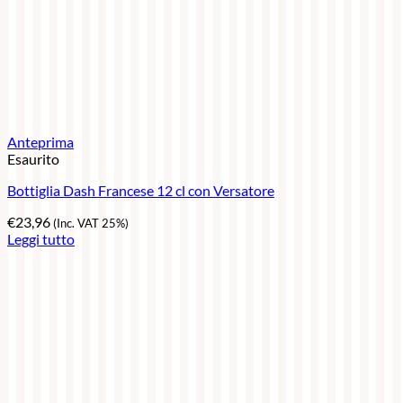
Anteprima
Esaurito
Bottiglia Dash Francese 12 cl con Versatore
€
23,96
(Inc. VAT 25%)
Leggi tutto