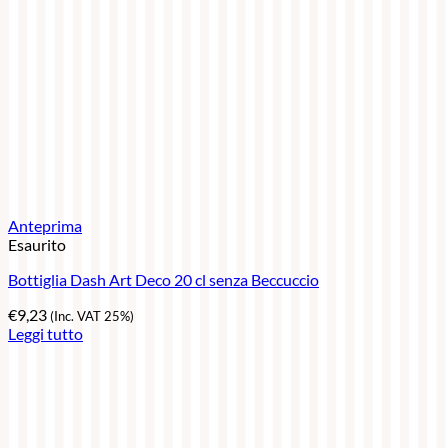
Anteprima
Esaurito
Bottiglia Dash Art Deco 20 cl senza Beccuccio
€
9,23
(Inc. VAT 25%)
Leggi tutto