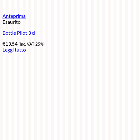
Anteprima
Esaurito
Bottle Pilot 3 cl
€
13,54
(Inc. VAT 25%)
Leggi tutto