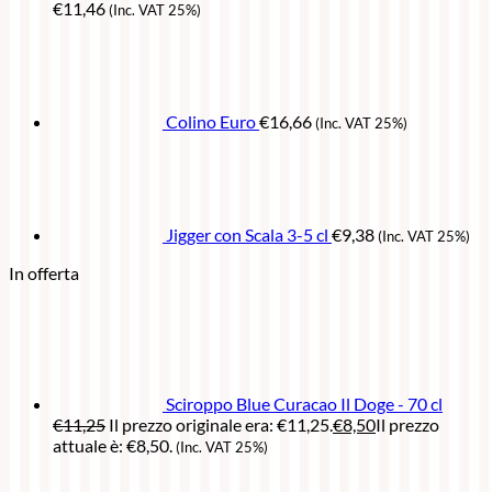
€
11,46
(Inc. VAT 25%)
Colino Euro
€
16,66
(Inc. VAT 25%)
Jigger con Scala 3-5 cl
€
9,38
(Inc. VAT 25%)
In offerta
Sciroppo Blue Curacao Il Doge - 70 cl
€
11,25
Il prezzo originale era: €11,25.
€
8,50
Il prezzo
attuale è: €8,50.
(Inc. VAT 25%)