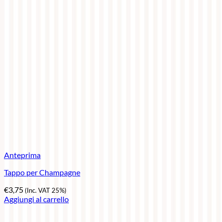
Anteprima
Tappo per Champagne
€
3,75
(Inc. VAT 25%)
Aggiungi al carrello