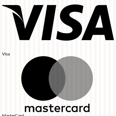
Visa
MasterCard