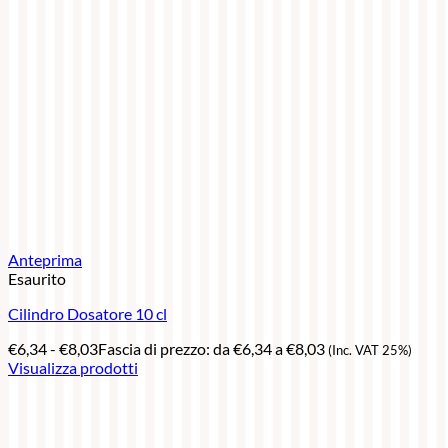
Anteprima
Esaurito
Cilindro Dosatore 10 cl
€
6,34
-
€
8,03
Fascia di prezzo: da €6,34 a €8,03
(Inc. VAT 25%)
Visualizza prodotti