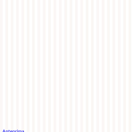
Anteprima