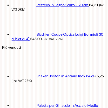
Pestello in Legno Scuro – 20 cm
€
4,31
(Inc.
VAT 25%)
Bicchieri Coupe Optica Luigi Bormioli 30
cl (Set di 4)
€
45,00
(Inc. VAT 25%)
Più venduti
Shaker Boston in Acciaio Inox 84 cl
€
5,25
(Inc. VAT 25%)
Paletta per Ghiaccio in Acciaio Medio