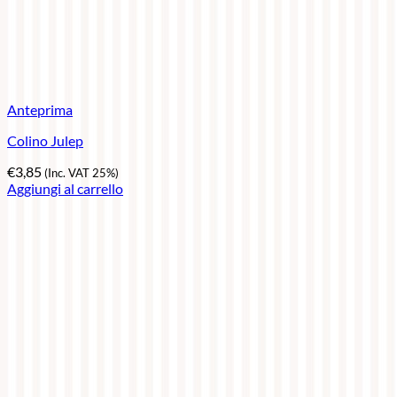
Anteprima
Colino Julep
€
3,85
(Inc. VAT 25%)
Aggiungi al carrello