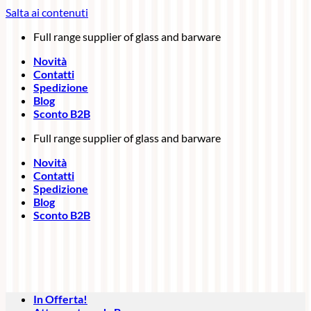
Salta ai contenuti
Full range supplier of glass and barware
Novità
Contatti
Spedizione
Blog
Sconto B2B
Full range supplier of glass and barware
Novità
Contatti
Spedizione
Blog
Sconto B2B
In Offerta!