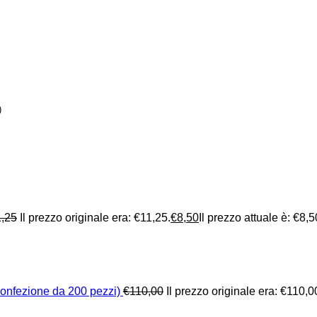
)
1,25
Il prezzo originale era: €11,25.
€
8,50
Il prezzo attuale è: €8,5
nfezione da 200 pezzi)
€
110,00
Il prezzo originale era: €110,0