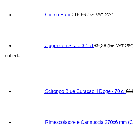
Colino Euro
€
16,66
(Inc. VAT 25%)
Jigger con Scala 3-5 cl
€
9,38
(Inc. VAT 25%
In offerta
Sciroppo Blue Curacao Il Doge - 70 cl
€
1
Rimescolatore e Cannuccia 270x6 mm (Co