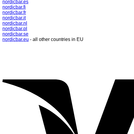
nordicbar.es
nordicbar.fi
nordicbar.fr
nordicbar.it
nordicbar.nl
nordicbar.pl
nordicbar.se
nordicbar.eu
- all other countries in EU