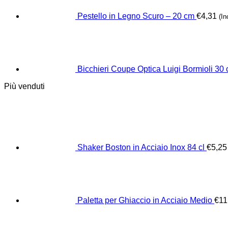
Pestello in Legno Scuro – 20 cm
€
4,31
(I
Bicchieri Coupe Optica Luigi Bormioli 30 c
Più venduti
Shaker Boston in Acciaio Inox 84 cl
€
5,25
Paletta per Ghiaccio in Acciaio Medio
€
11