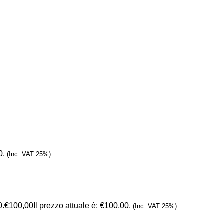
0.
(Inc. VAT 25%)
0.
€
100,00
Il prezzo attuale è: €100,00.
(Inc. VAT 25%)