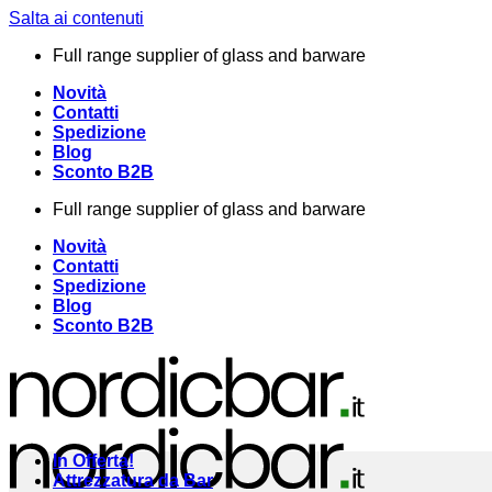
Salta ai contenuti
Full range supplier of glass and barware
Novità
Contatti
Spedizione
Blog
Sconto B2B
Full range supplier of glass and barware
Novità
Contatti
Spedizione
Blog
Sconto B2B
In Offerta!
Attrezzatura da Bar