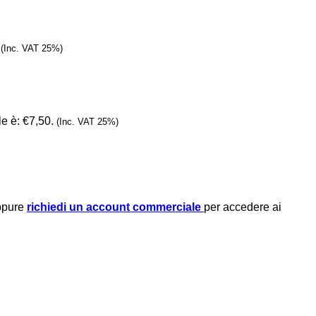
(Inc. VAT 25%)
le è: €7,50.
(Inc. VAT 25%)
oppure
richiedi un account commerciale
per accedere ai