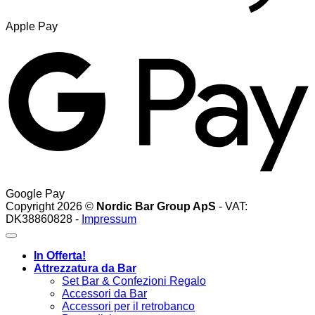
Apple Pay
Google Pay
Copyright 2026 ©
Nordic Bar Group ApS
- VAT:
DK38860828 -
Impressum
In Offerta!
Attrezzatura da Bar
Set Bar & Confezioni Regalo
Accessori da Bar
Accessori per il retrobanco