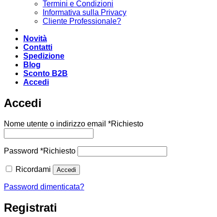
Termini e Condizioni
Informativa sulla Privacy
Cliente Professionale?
Novità
Contatti
Spedizione
Blog
Sconto B2B
Accedi
Accedi
Nome utente o indirizzo email
*
Richiesto
Password
*
Richiesto
Ricordami
Accedi
Password dimenticata?
Registrati