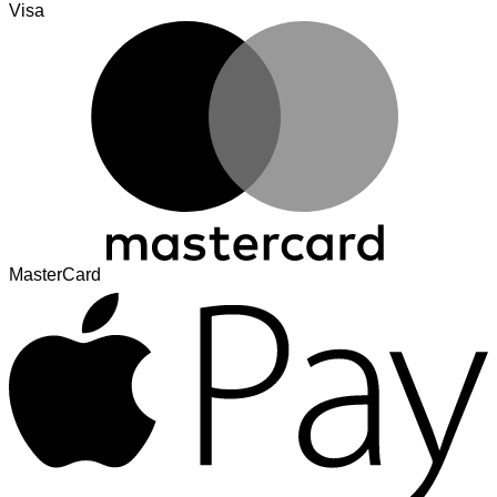
Visa
MasterCard