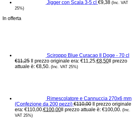
Jigger con Scala 3-5 cl
€
9,38
(Inc. VAT
25%)
In offerta
Sciroppo Blue Curacao Il Doge - 70 cl
€
11,25
Il prezzo originale era: €11,25.
€
8,50
Il prezzo
attuale è: €8,50.
(Inc. VAT 25%)
Rimescolatore e Cannuccia 270x6 mm
(Confezione da 200 pezzi)
€
110,00
Il prezzo originale
era: €110,00.
€
100,00
Il prezzo attuale è: €100,00.
(Inc.
VAT 25%)