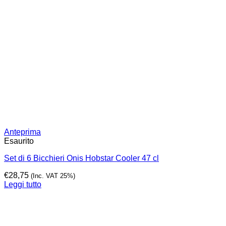
Anteprima
Esaurito
Set di 6 Bicchieri Onis Hobstar Cooler 47 cl
€
28,75
(Inc. VAT 25%)
Leggi tutto