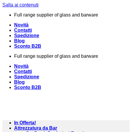
Salta ai contenuti
Full range supplier of glass and barware
Novità
Contatti
Spedizione
Blog
Sconto B2B
Full range supplier of glass and barware
Novità
Contatti
Spedizione
Blog
Sconto B2B
In Offerta!
Attrezzatura da Bar