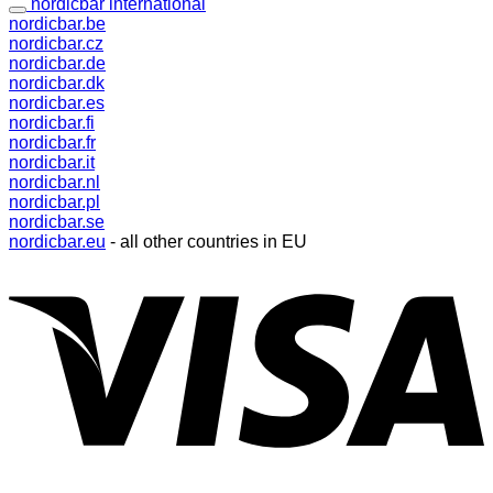
nordicbar international
nordicbar.be
nordicbar.cz
nordicbar.de
nordicbar.dk
nordicbar.es
nordicbar.fi
nordicbar.fr
nordicbar.it
nordicbar.nl
nordicbar.pl
nordicbar.se
nordicbar.eu
- all other countries in EU