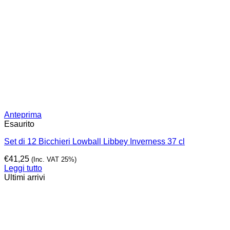
Anteprima
Esaurito
Set di 12 Bicchieri Lowball Libbey Inverness 37 cl
€
41,25
(Inc. VAT 25%)
Leggi tutto
Ultimi arrivi