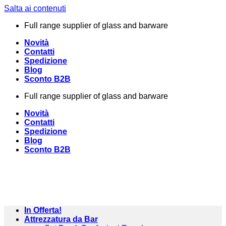
Salta ai contenuti
Full range supplier of glass and barware
Novità
Contatti
Spedizione
Blog
Sconto B2B
Full range supplier of glass and barware
Novità
Contatti
Spedizione
Blog
Sconto B2B
In Offerta!
Attrezzatura da Bar