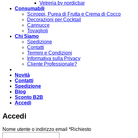
Vetreria by nordicbar
Consumabili
Sciroppi, Purea di Frutta e Crema di Cocco
Decorazioni per Cocktail
Cannucce
Tovaglioli
Chi Siamo
Spedizione
Contatti
Termini e Condizioni
Informativa sulla Privacy
Cliente Professionale?
Novità
Contatti
Spedizione
Blog
Sconto B2B
Accedi
Accedi
Nome utente o indirizzo email
*
Richiesto