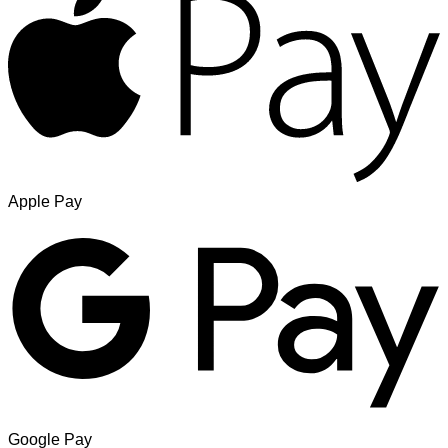
Apple Pay
Google Pay