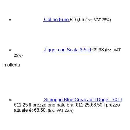
Colino Euro
€
16,66
(Inc. VAT 25%)
Jigger con Scala 3-5 cl
€
9,38
(Inc. VAT
25%)
In offerta
Sciroppo Blue Curacao Il Doge - 70 cl
€
11,25
Il prezzo originale era: €11,25.
€
8,50
Il prezzo
attuale è: €8,50.
(Inc. VAT 25%)