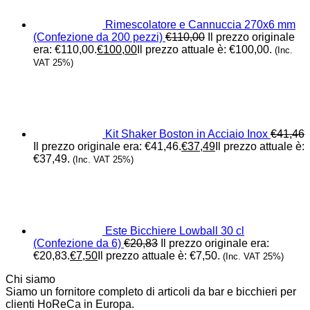
Rimescolatore e Cannuccia 270x6 mm
(Confezione da 200 pezzi)
€
110,00
Il prezzo originale
era: €110,00.
€
100,00
Il prezzo attuale è: €100,00.
(Inc.
VAT 25%)
Kit Shaker Boston in Acciaio Inox
€
41,46
Il prezzo originale era: €41,46.
€
37,49
Il prezzo attuale è:
€37,49.
(Inc. VAT 25%)
Este Bicchiere Lowball 30 cl
(Confezione da 6)
€
20,83
Il prezzo originale era:
€20,83.
€
7,50
Il prezzo attuale è: €7,50.
(Inc. VAT 25%)
Chi siamo
Siamo un fornitore completo di articoli da bar e bicchieri per
clienti HoReCa in Europa.