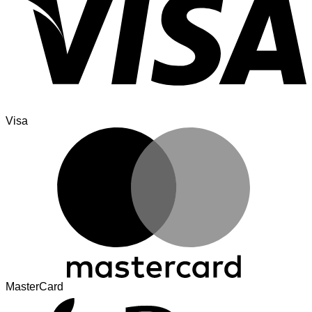
Visa
MasterCard