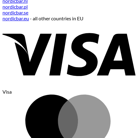
nordicbar.nl
nordicbar.pl
nordicbar.se
nordicbar.eu
- all other countries in EU
Visa