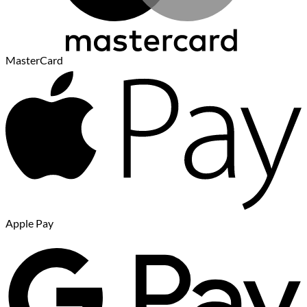
MasterCard
Apple Pay