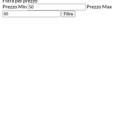
Filtra per prezzo
Prezzo Min
Prezzo Max
Filtra