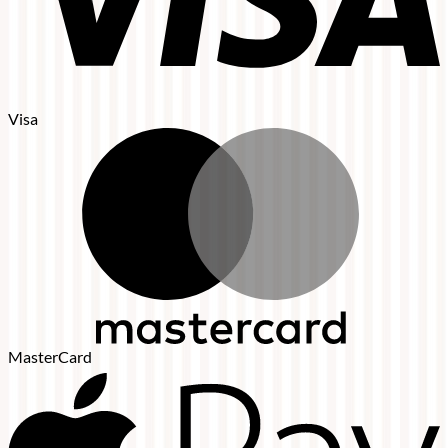
Visa
MasterCard