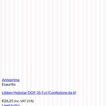
Anteprima
Esaurito
Libbey Hobstar DOF 35,5 cl (Confezione da 6)
€
26,25
(Inc. VAT 25%)
Leggi tutto