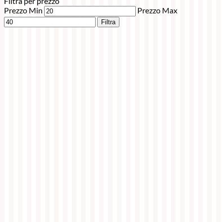
Filtra per prezzo
Prezzo Min
Prezzo Max
Filtra