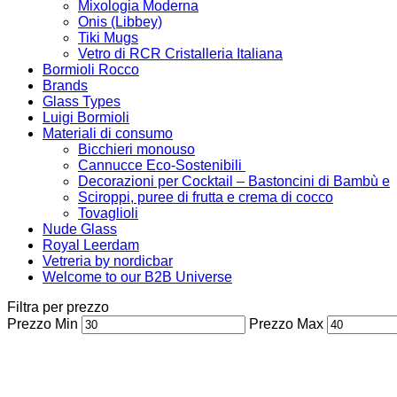
Mixologia Moderna
Onis (Libbey)
Tiki Mugs
Vetro di RCR Cristalleria Italiana
Bormioli Rocco
Brands
Glass Types
Luigi Bormioli
Materiali di consumo
Bicchieri monouso
Cannucce Eco-Sostenibili
Decorazioni per Cocktail – Bastoncini di Bambù e
Sciroppi, puree di frutta e crema di cocco
Tovaglioli
Nude Glass
Royal Leerdam
Vetreria by nordicbar
Welcome to our B2B Universe
Filtra per prezzo
Prezzo Min
Prezzo Max