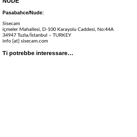
NUDE
Pasabahce/Nude:
Sisecam
içmeler Mahallesi, D-100 Karayolu Caddesi, No:44A
34947 Tuzla/İstanbul – TURKEY
info [at] sisecam.com
Ti potrebbe interessare…