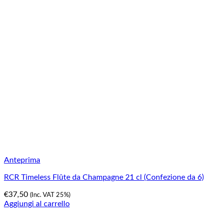
Anteprima
RCR Timeless Flûte da Champagne 21 cl (Confezione da 6)
€
37,50
(Inc. VAT 25%)
Aggiungi al carrello