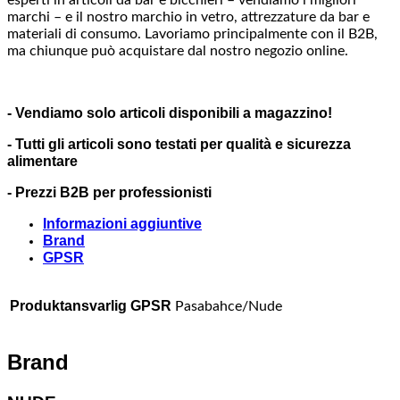
esperti in articoli da bar e bicchieri – vendiamo i migliori
marchi – e il nostro marchio in vetro, attrezzature da bar e
materiali di consumo. Lavoriamo principalmente con il B2B,
ma chiunque può acquistare dal nostro negozio online.
- Vendiamo solo articoli disponibili a magazzino!
- Tutti gli articoli sono testati per qualità e sicurezza
alimentare
- Prezzi B2B per professionisti
Informazioni aggiuntive
Brand
GPSR
Produktansvarlig GPSR
Pasabahce/Nude
Brand