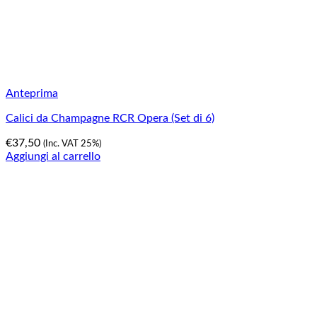
Anteprima
Calici da Champagne RCR Opera (Set di 6)
€
37,50
(Inc. VAT 25%)
Aggiungi al carrello