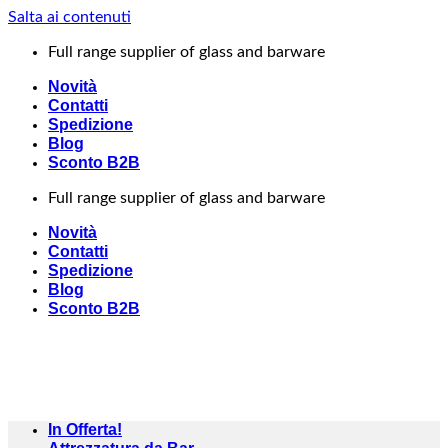
Salta ai contenuti
Full range supplier of glass and barware
Novità
Contatti
Spedizione
Blog
Sconto B2B
Full range supplier of glass and barware
Novità
Contatti
Spedizione
Blog
Sconto B2B
In Offerta!