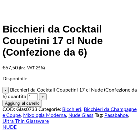
Bicchieri da Cocktail
Coupetini 17 cl Nude
(Confezione da 6)
€
67,50
(Inc. VAT 25%)
Disponibile
Bicchieri da Cocktail Coupetini 17 cl Nude (Confezione da
6) quantità
Aggiungi al carrello
COD:
Glas0733
Categorie:
Bicchieri
,
Bicchieri da Champagne
e Coupe
,
Mixologia Moderna
,
Nude Glass
Tag:
Pasabahce
,
Ultra Thin Glassware
NUDE