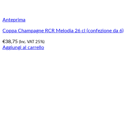
Anteprima
Coppa Champagne RCR Melodia 26 cl (confezione da 6)
€
38,75
(Inc. VAT 25%)
Aggiungi al carrello