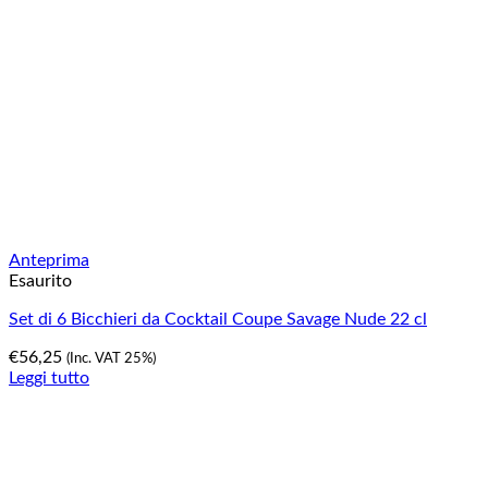
Anteprima
Esaurito
Set di 6 Bicchieri da Cocktail Coupe Savage Nude 22 cl
€
56,25
(Inc. VAT 25%)
Leggi tutto