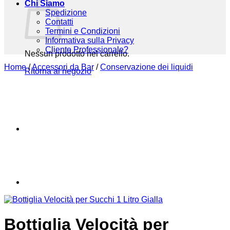
Chi Siamo
Spedizione
Contatti
Termini e Condizioni
Informativa sulla Privacy
Cliente Professionale?
Nessun prodotto nel carrello.
Home
/
Accessori da Bar
/
Conservazione dei liquidi
Ritorna al negozio
Bottiglia Velocità per