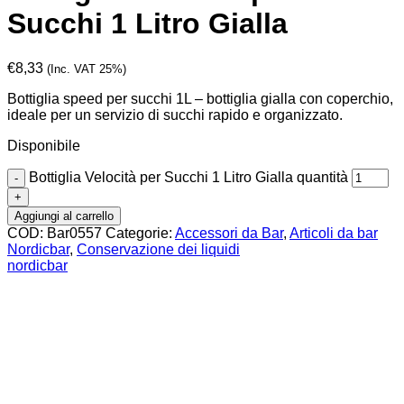
Succhi 1 Litro Gialla
€
8,33
(Inc. VAT 25%)
Bottiglia speed per succhi 1L – bottiglia gialla con coperchio,
ideale per un servizio di succhi rapido e organizzato.
Disponibile
Bottiglia Velocità per Succhi 1 Litro Gialla quantità
Aggiungi al carrello
COD:
Bar0557
Categorie:
Accessori da Bar
,
Articoli da bar
Nordicbar
,
Conservazione dei liquidi
nordicbar