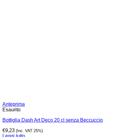
Anteprima
Esaurito
Bottiglia Dash Art Deco 20 cl senza Beccuccio
€
9,23
(Inc. VAT 25%)
Leggi tutto