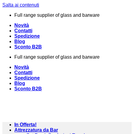
Salta ai contenuti
Full range supplier of glass and barware
Novità
Contatti
Spedizione
Blog
Sconto B2B
Full range supplier of glass and barware
Novità
Contatti
Spedizione
Blog
Sconto B2B
In Offerta!
Attrezzatura da Bar