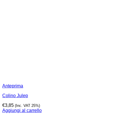
Anteprima
Colino Julep
€
3,85
(Inc. VAT 25%)
Aggiungi al carrello