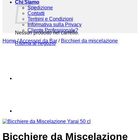
Chi Siamo
Spedizione
Contatti
Termini e Condizioni
Informativa sulla Privacy
Cliente Professionale?
Nessun prodotto nel carrello.
Home
/
Accessori da Bar
/
Bicchieri da miscelazione
Ritorna al negozio
Bicchiere da Miscelazione