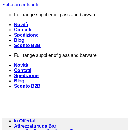
Salta ai contenuti
Full range supplier of glass and barware
Novità
Contatti
Spedizione
Blog
Sconto B2B
Full range supplier of glass and barware
Novità
Contatti
Spedizione
Blog
Sconto B2B
In Offerta!
Attrezzatura da Bar