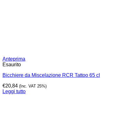
Anteprima
Esaurito
Bicchiere da Miscelazione RCR Tattoo 65 cl
€
20,84
(Inc. VAT 25%)
Leggi tutto