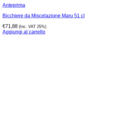
Anteprima
Bicchiere da Miscelazione Maru 51 cl
€
71,88
(Inc. VAT 25%)
Aggiungi al carrello