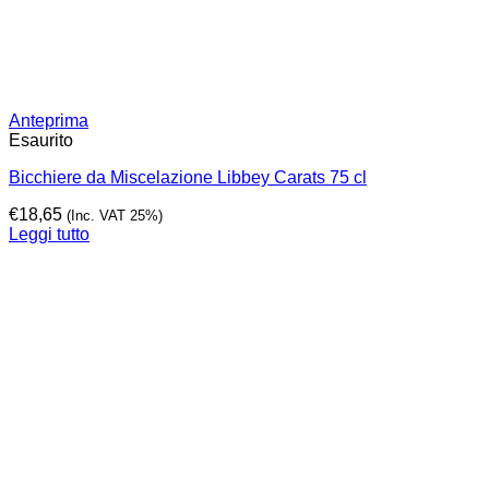
Anteprima
Esaurito
Bicchiere da Miscelazione Libbey Carats 75 cl
€
18,65
(Inc. VAT 25%)
Leggi tutto