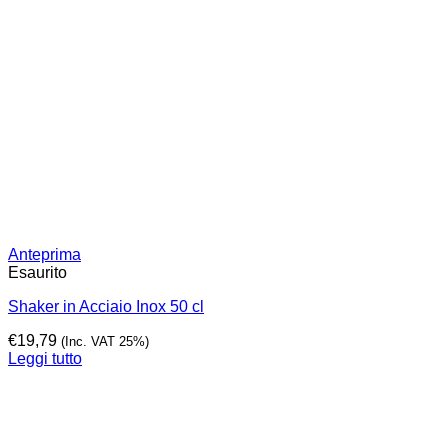
Anteprima
Esaurito
Shaker in Acciaio Inox 50 cl
€
19,79
(Inc. VAT 25%)
Leggi tutto