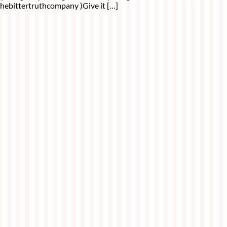
hebittertruthcompany )Give it […]