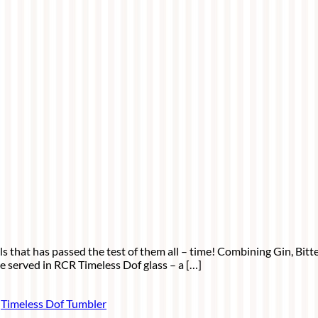
ls that has passed the test of them all – time! Combining Gin, Bit
 served in RCR Timeless Dof glass – a […]
,
Timeless Dof Tumbler