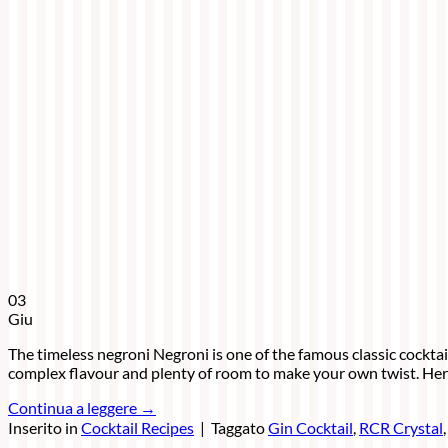
03
Giu
The timeless negroni Negroni is one of the famous classic cocktai
complex flavour and plenty of room to make your own twist. Here
Continua a leggere
→
Inserito in
Cocktail Recipes
|
Taggato
Gin Cocktail
,
RCR Crystal