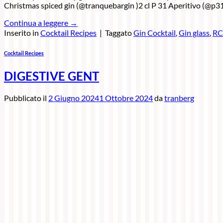
Christmas spiced gin (@tranquebargin )2 cl P 31 Aperitivo (@p
Continua a leggere
→
Inserito in
Cocktail Recipes
|
Taggato
Gin Cocktail
,
Gin glass
,
RC
Cocktail Recipes
DIGESTIVE GENT
Pubblicato il
2 Giugno 2024
1 Ottobre 2024
da
tranberg