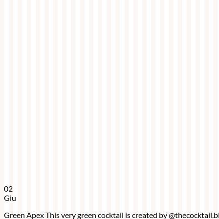
02
Giu
Green Apex This very green cocktail is created by @thecocktail.blo