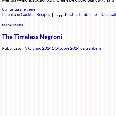
Continua a leggere
→
Inserito in
Cocktail Recipes
|
Taggato
Chic Tumbler
,
Gin Cocktai
Cocktail Recipes
The Timeless Negroni
Pubblicato il
3 Giugno 2024
1 Ottobre 2024
da
tranberg