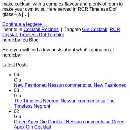
make cocktail, with a complex flavour and plenty of room to
make your own twist. Here served in RCR Timeless Dof
glass – a […]
Continua a leggere
→
Inserito in
Cocktail Recipes
|
Taggato
Gin Cocktail
,
RCR
Crystal
,
Timeless Dof Tumbler
nordicbar.eu Blog
Here you will find a few posts about what’s going on at
nordicbar.
Latest Posts
04
Giu
New Fashioned
Nessun commento
su New Fashioned
03
Giu
The Timeless Negroni
Nessun commento
su The
Timeless Negroni
02
Giu
Green Apex Gin Cocktail
Nessun commento
su Green
Apex Gin Cocktail