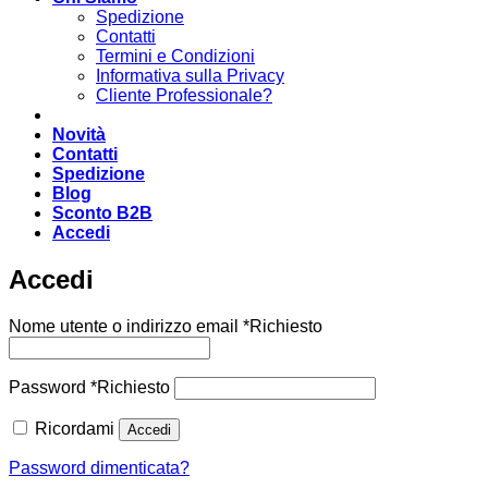
Spedizione
Contatti
Termini e Condizioni
Informativa sulla Privacy
Cliente Professionale?
Novità
Contatti
Spedizione
Blog
Sconto B2B
Accedi
Accedi
Nome utente o indirizzo email
*
Richiesto
Password
*
Richiesto
Ricordami
Accedi
Password dimenticata?