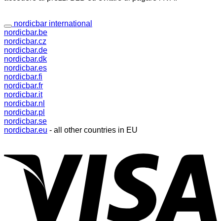
nordicbar international
nordicbar.be
nordicbar.cz
nordicbar.de
nordicbar.dk
nordicbar.es
nordicbar.fi
nordicbar.fr
nordicbar.it
nordicbar.nl
nordicbar.pl
nordicbar.se
nordicbar.eu
- all other countries in EU