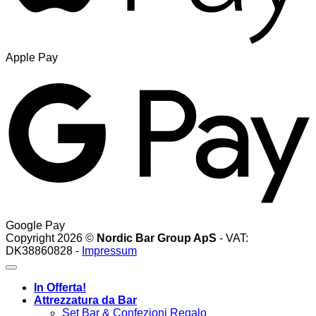
Apple Pay
Google Pay
Copyright 2026 ©
Nordic Bar Group ApS
- VAT:
DK38860828 -
Impressum
In Offerta!
Attrezzatura da Bar
Set Bar & Confezioni Regalo