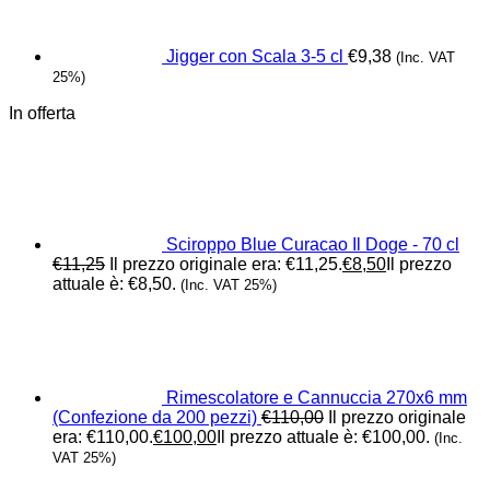
Jigger con Scala 3-5 cl
€
9,38
(Inc. VAT
25%)
In offerta
Sciroppo Blue Curacao Il Doge - 70 cl
€
11,25
Il prezzo originale era: €11,25.
€
8,50
Il prezzo
attuale è: €8,50.
(Inc. VAT 25%)
Rimescolatore e Cannuccia 270x6 mm
(Confezione da 200 pezzi)
€
110,00
Il prezzo originale
era: €110,00.
€
100,00
Il prezzo attuale è: €100,00.
(Inc.
VAT 25%)