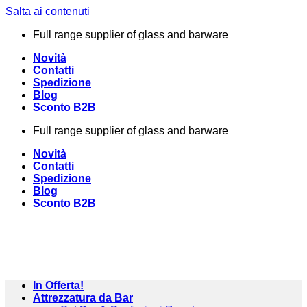
Salta ai contenuti
Full range supplier of glass and barware
Novità
Contatti
Spedizione
Blog
Sconto B2B
Full range supplier of glass and barware
Novità
Contatti
Spedizione
Blog
Sconto B2B
In Offerta!
Attrezzatura da Bar