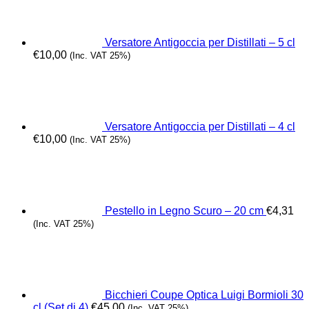
Versatore Antigoccia per Distillati – 5 cl
€
10,00
(Inc. VAT 25%)
Versatore Antigoccia per Distillati – 4 cl
€
10,00
(Inc. VAT 25%)
Pestello in Legno Scuro – 20 cm
€
4,31
(Inc. VAT 25%)
Bicchieri Coupe Optica Luigi Bormioli 30
cl (Set di 4)
€
45,00
(Inc. VAT 25%)